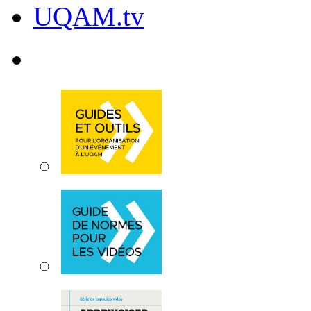
UQAM.tv