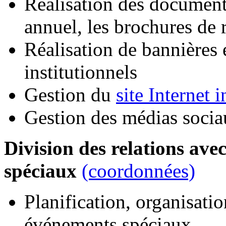
Réalisation des documents
annuel, les brochures de 
Réalisation de bannières 
institutionnels
Gestion du
site Internet i
Gestion des médias sociau
Division des relations ave
spéciaux
(coordonnées)
Planification, organisati
événements spéciaux